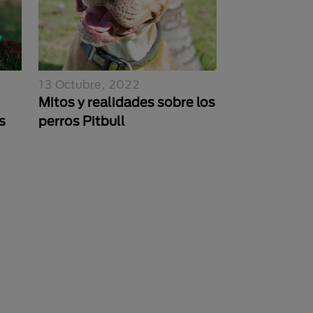
13 Octubre, 2022
Mitos y realidades sobre los
s
perros Pitbull