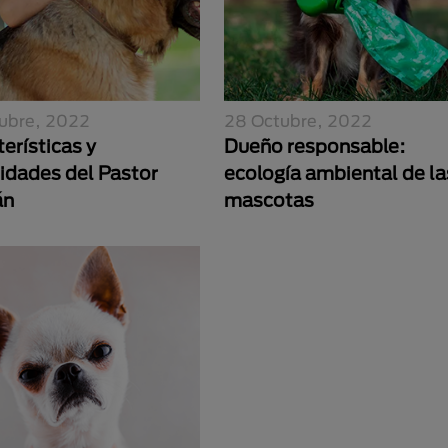
ubre, 2022
28 Octubre, 2022
erísticas y
Dueño responsable:
sidades del Pastor
ecología ambiental de la
án
mascotas