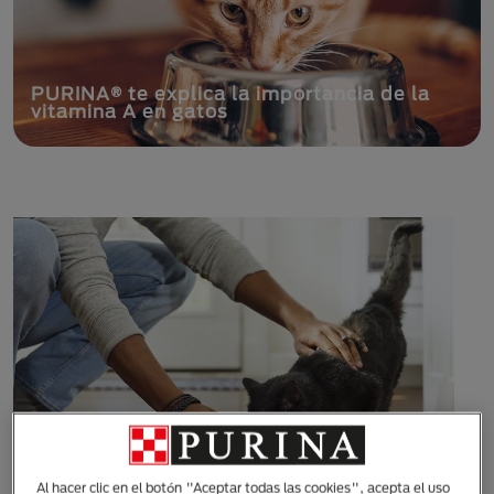
PURINA® te enseña si los gatos pueden
comer mango
Al hacer clic en el botón "Aceptar todas las cookies", acepta el uso