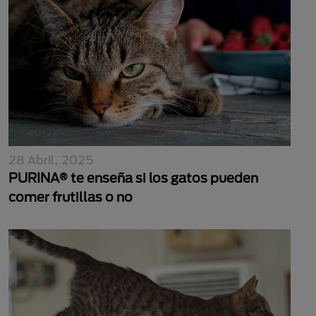
28 Abril, 2025
PURINA® te enseña si los gatos pueden
comer frutillas o no