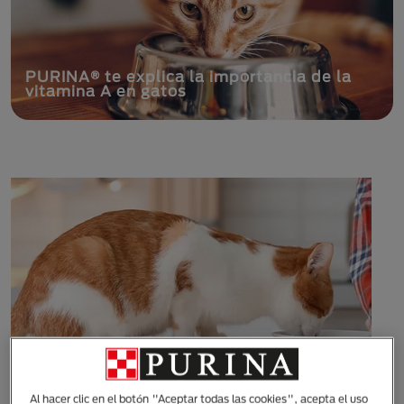
tancia de la
PURINA® te enseña si los gat
comer mango
Al hacer clic en el botón "Aceptar todas las cookies", acepta el uso