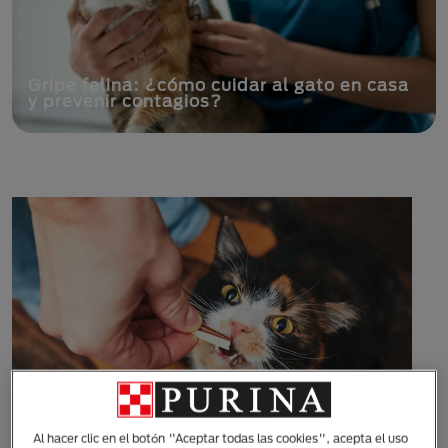
Gripe felina: ¿cómo cuidar al gato en casa
y prevenir contagios?
Al hacer clic en el botón "Aceptar todas las cookies", acepta el uso