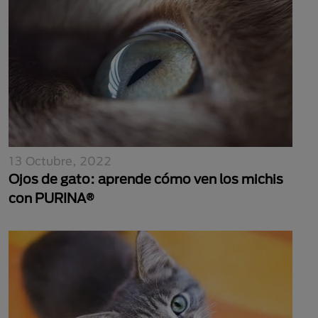
13 Octubre, 2022
Ojos de gato: aprende cómo ven los michis
con PURINA®