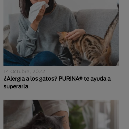
14 Octubre, 2022
¿Alergia a los gatos? PURINA® te ayuda a
superarla