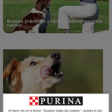
Celo canino: ¿cuánto dura el periodo de
una perra y cómo cuidarla?
Al hacer clic en el botón "Aceptar todas las cookies", acepta el uso