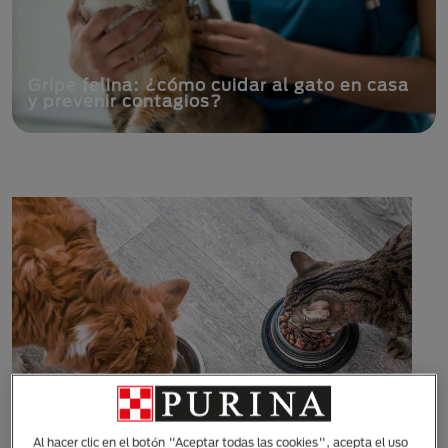
Gripe felina: ¿cómo cuidar al gato en casa
y prevenir contagios?
Al hacer clic en el botón "Aceptar todas las cookies", acepta el uso