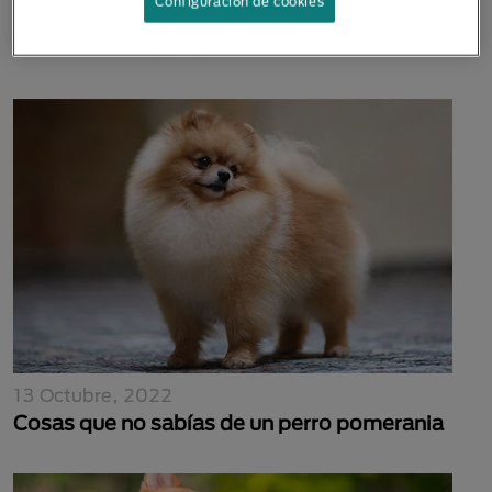
Configuración de cookies
28 Octubre, 2022
Perros con miedo a los truenos
13 Octubre, 2022
Cosas que no sabías de un perro pomerania