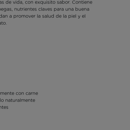
as de vida, con exquisito sabor. Contiene
egas, nutrientes claves para una buena
an a promover la salud de la piel y el
ato.
mente con carne
o naturalmente
ntes