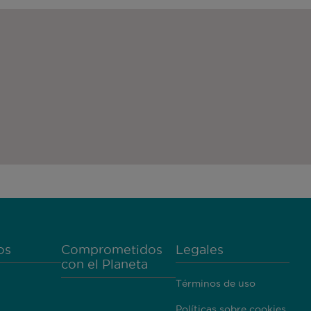
os
Comprometidos
Legales
con el Planeta
Términos de uso
Políticas sobre cookies