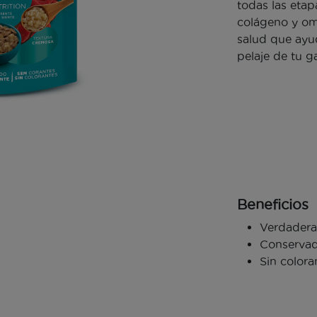
todas las etap
colágeno y om
salud que ayud
pelaje de tu g
Beneficios
Verdadera
Conservad
Sin colora