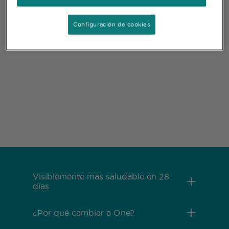
Configuración de cookies
Menú Footer Purina One
Visiblemente mas saludable en 28
días
¿Por qué cambiar a One?