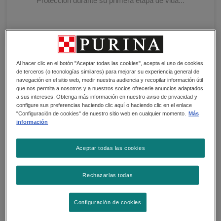
Protección durante su primera etapa de vida...
Al hacer clic en el botón "Aceptar todas las cookies", acepta el uso de cookies
de terceros (o tecnologías similares) para mejorar su experiencia general de
navegación en el sitio web, medir nuestra audiencia y recopilar información útil
que nos permita a nosotros y a nuestros socios ofrecerle anuncios adaptados
a sus intereses. Obtenga más información en nuestro aviso de privacidad y
configure sus preferencias haciendo clic aquí o haciendo clic en el enlace
"Configuración de cookies" de nuestro sitio web en cualquier momento.
Más
información
Aceptar todas las cookies
Rechazarlas todas
Configuración de cookies