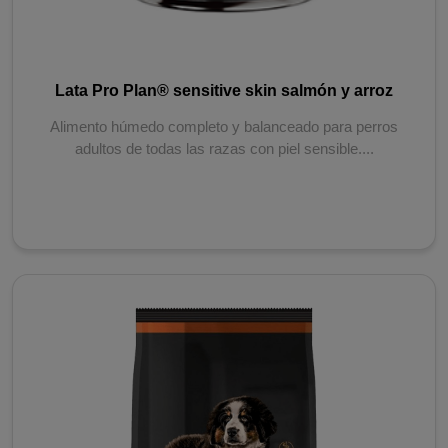
Lata Pro Plan® sensitive skin salmón y arroz
Alimento húmedo completo y balanceado para perros
adultos de todas las razas con piel sensible....