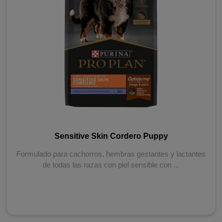
Sensitive Skin Cordero Puppy
Formulado para cachorros, hembras gestantes y lactantes
de todas las razas con piel sensible con ...