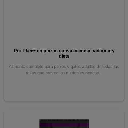
Pro Plan® cn perros convalescence veterinary
diets
Alimento completo para perros y gatos adultos de todas las
razas que provee los nutrientes necesa...