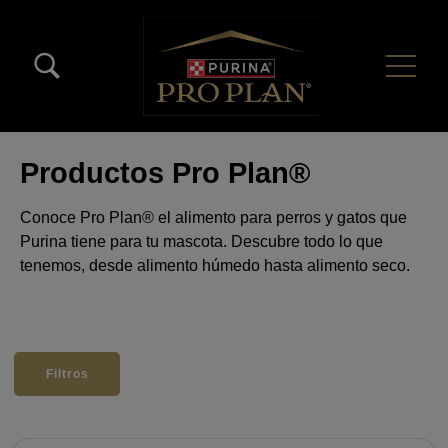
Pasar al contenido principal
Menú Secundario Pro Plan
Menú Principal Pro Plan
Productos Pro Plan®
Conoce Pro Plan® el alimento para perros y gatos que
Purina tiene para tu mascota. Descubre todo lo que
tenemos, desde alimento húmedo hasta alimento seco.
Filtros