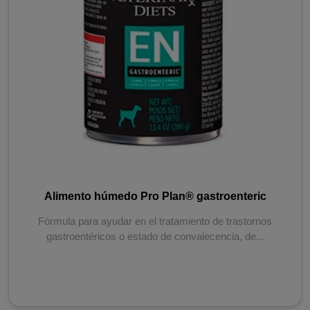
Alimento húmedo Pro Plan® gastroenteric
Fórmula para ayudar en el tratamiento de trastornos
gastroentéricos o estado de convalecencia, de...