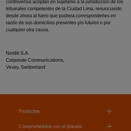
controversia aceptan en sujetarse a la jurisdicción de los
tribunales competentes de la Ciudad Lima, renunciando
desde ahora al fuero que pudiera corresponderles en
razón de sus domicilios presentes y/o futuros o por
cualquier otra causa.
Nestlé S.A.
Corporate Communications,
Vevey, Switzerland
Menu Footer Beneful
Productos
Comprometidos con el planeta